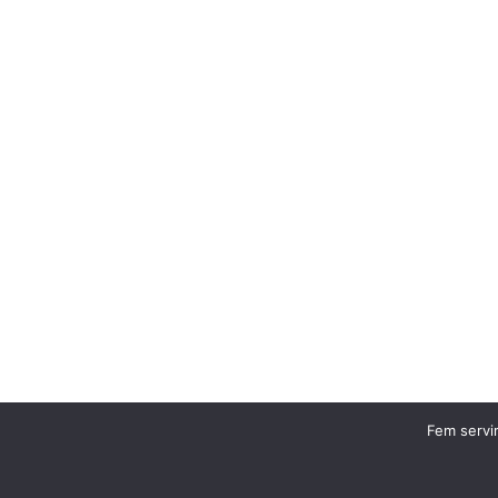
Fem servir