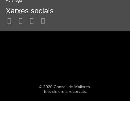
Avís legal
Xarxes socials
© 2020 Consell de Mallorca.
Tots els drets reservats.