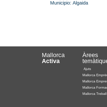
Municipio:
Algaida
Mallorca
Àrees
Activa
temàtiqu
Ajuts
Mallorca Emprè
Mallorca Empre
Mallorca Forma
Mallorca Treball