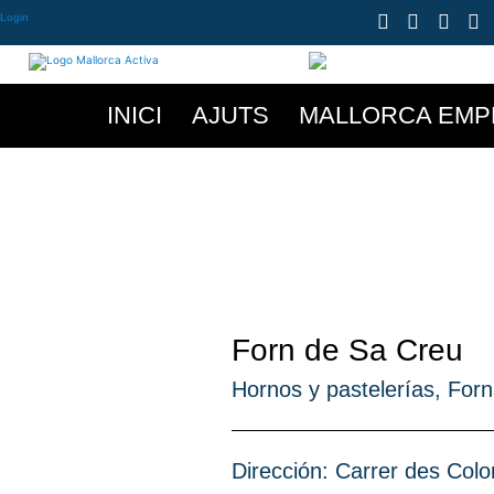
Login
INICI
AJUTS
MALLORCA EMP
Forn de Sa Creu
Hornos y pastelerías
,
Forn
Dirección: Carrer des Colo