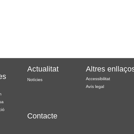
Actualitat
Altres enllaço
es
Accessibilitat
Notícies
Avís legal
n
sa
ció
Contacte