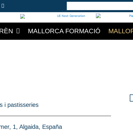
RÈN
MALLORCA FORMACIÓ
MALLO
s i pastisseries
mer, 1, Algaida, España