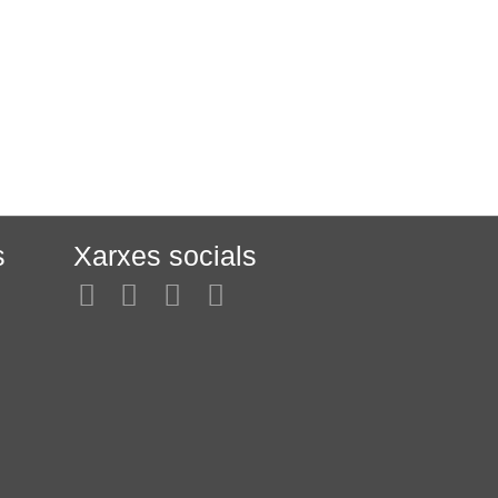
s
Xarxes socials