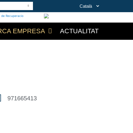
RCA EMPRESA
ACTUALITAT
971665413