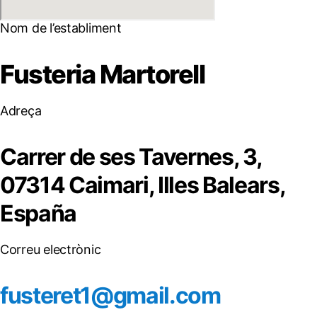
Nom de l’establiment
Fusteria Martorell
Adreça
Carrer de ses Tavernes, 3,
07314 Caimari, Illes Balears,
España
Correu electrònic
fusteret1@gmail.com