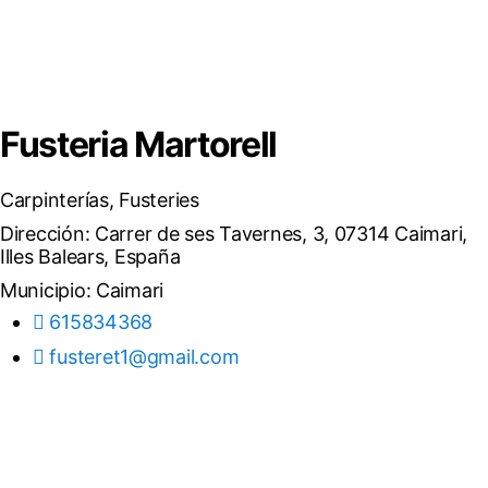
Fusteria Martorell
Carpinterías
,
Fusteries
Dirección: Carrer de ses Tavernes, 3, 07314 Caimari,
Illes Balears, España
Municipio:
Caimari
615834368
fusteret1@gmail.com