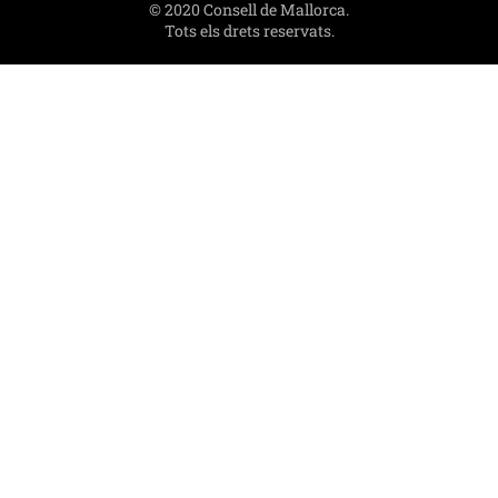
© 2020 Consell de Mallorca.
Tots els drets reservats.