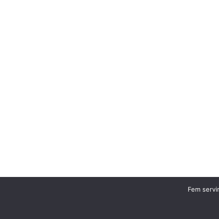
Fem servir