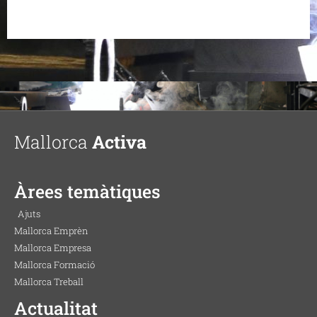
Mallorca
Activa
Àrees temàtiques
Ajuts
Mallorca Emprèn
Mallorca Empresa
Mallorca Formació
Mallorca Treball
Actualitat