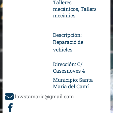
Talleres
mecánicos
,
Tallers
mecànics
Descripción:
Reparació de
vehicles
Dirección: C/
Casesnoves 4
Municipio:
Santa
Maria del Camí
lowstamaria@gmail.com