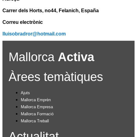
Carrer dels Horts, no44, Felanich, España
Correu electrònic
lluisobradror@hotmail.com
Mallorca
Activa
Àrees temàtiques
Ajuts
Mallorca Emprèn
Mallorca Empresa
Mallorca Formació
Mallorca Treball
Actualitat