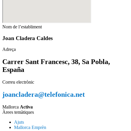
Nom de l’establiment
Joan Cladera Caldes
Adreça
Carrer Sant Francesc, 38, Sa Pobla,
España
Correu electrònic
joancladera@telefonica.net
Mallorca
Activa
Àrees temàtiques
Ajuts
Mallorca Emprèn