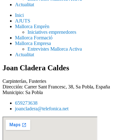
Actualitat
Inici
AJUTS
Mallorca Emprèn
Iniciatives emprenedores
Mallorca Formació
Mallorca Empresa
Entrevistes Mallorca Activa
Actualitat
Joan Cladera Caldes
Carpinterías
,
Fusteries
Dirección: Carrer Sant Francesc, 38, Sa Pobla, España
Municipio:
Sa Pobla
659273638
joancladera@telefonica.net