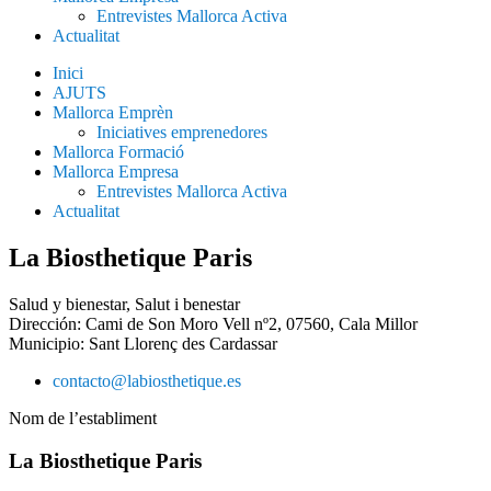
Entrevistes Mallorca Activa
Actualitat
Inici
AJUTS
Mallorca Emprèn
Iniciatives emprenedores
Mallorca Formació
Mallorca Empresa
Entrevistes Mallorca Activa
Actualitat
La Biosthetique Paris
Salud y bienestar
,
Salut i benestar
Dirección: Cami de Son Moro Vell nº2, 07560, Cala Millor
Municipio:
Sant Llorenç des Cardassar
contacto@labiosthetique.es
Nom de l’establiment
La Biosthetique Paris