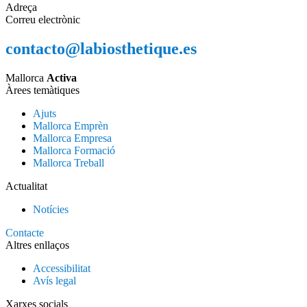
Adreça
Correu electrònic
contacto@labiosthetique.es
Mallorca
Activa
Àrees temàtiques
Ajuts
Mallorca Emprèn
Mallorca Empresa
Mallorca Formació
Mallorca Treball
Actualitat
Notícies
Contacte
Altres enllaços
Accessibilitat
Avís legal
Xarxes socials