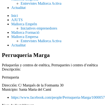
Entrevistes Mallorca Activa
Actualitat
Inici
AJUTS
Mallorca Emprèn
Iniciatives emprenedores
Mallorca Formació
Mallorca Empresa
Entrevistes Mallorca Activa
Actualitat
Perruqueria Marga
Peluquerías y centros de estética
,
Perruqueries i centres d’estètica
Descripción:
Perruqueria
Dirección: C/ Marqués de la Fontsanta 30
Municipio:
Santa Maria del Camí
https://www.facebook.com/people/Perruqueria-Marga/100005