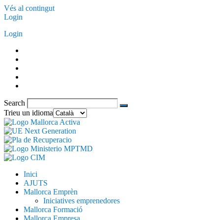
Vés al contingut
Login
Login
Search
Trieu un idioma
Inici
AJUTS
Mallorca Emprèn
Iniciatives emprenedores
Mallorca Formació
Mallorca Empresa