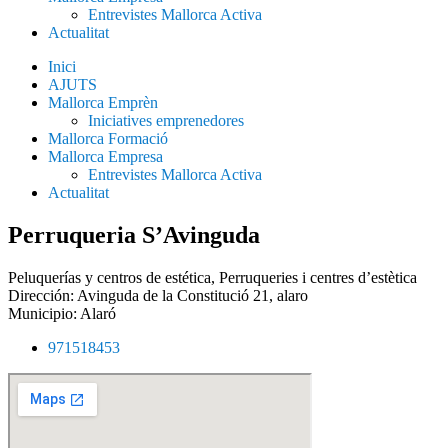
Entrevistes Mallorca Activa
Actualitat
Inici
AJUTS
Mallorca Emprèn
Iniciatives emprenedores
Mallorca Formació
Mallorca Empresa
Entrevistes Mallorca Activa
Actualitat
Perruqueria S’Avinguda
Peluquerías y centros de estética
,
Perruqueries i centres d’estètica
Dirección: Avinguda de la Constitució 21, alaro
Municipio:
Alaró
971518453