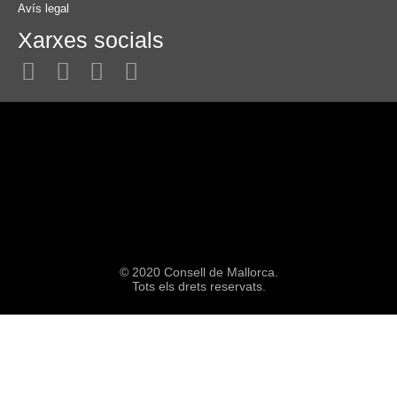
Avís legal
Xarxes socials
© 2020 Consell de Mallorca.
Tots els drets reservats.