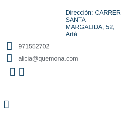
Dirección: CARRER
SANTA
MARGALIDA, 52,
Artà
971552702
alicia@quemona.com