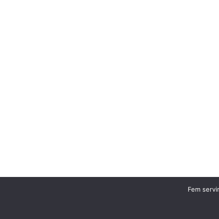
Fem servir