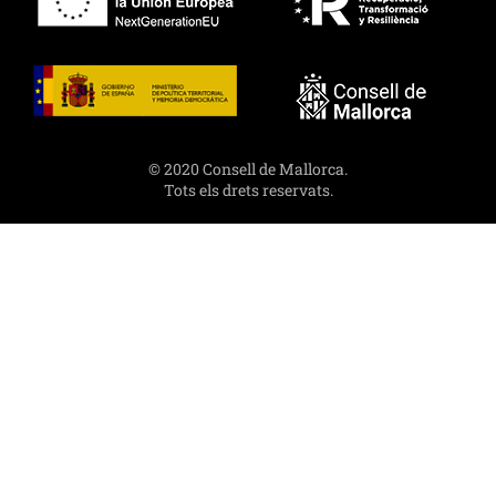
© 2020 Consell de Mallorca.
Tots els drets reservats.