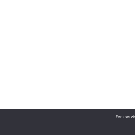
Fem servir