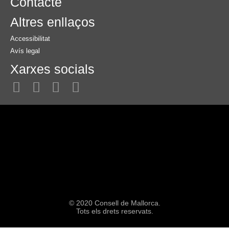
Contacte
Altres enllaços
Accessibilitat
Avís legal
Xarxes socials
© 2020 Consell de Mallorca.
Tots els drets reservats.