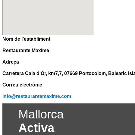
Nom de l’establiment
Restaurante Maxime
Adreça
Carretera Cala d'Or, km7,7, 07669 Portocolom, Balearic Is
Correu electrònic
info@restaurantemaxime.com
Mallorca
Activa