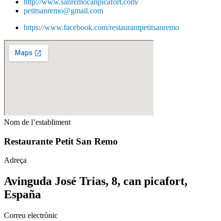
http://www.sanremocanpicafort.com/
petitsanremo@gmail.com
https://www.facebook.com/restaurantpetitsanremo
Nom de l’establiment
Restaurante Petit San Remo
Adreça
Avinguda José Trias, 8, can picafort,
España
Correu electrònic