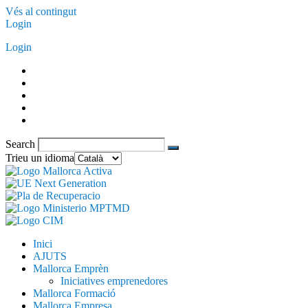
Vés al contingut
Login
Login
Search
Trieu un idioma
Inici
AJUTS
Mallorca Emprèn
Iniciatives emprenedores
Mallorca Formació
Mallorca Empresa