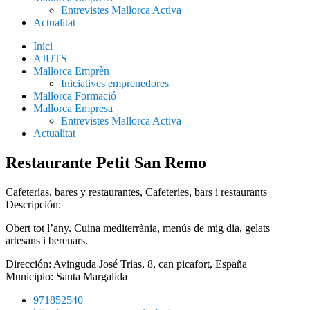
Entrevistes Mallorca Activa
Actualitat
Inici
AJUTS
Mallorca Emprèn
Iniciatives emprenedores
Mallorca Formació
Mallorca Empresa
Entrevistes Mallorca Activa
Actualitat
Restaurante Petit San Remo
Cafeterías, bares y restaurantes
,
Cafeteries, bars i restaurants
Descripción:
Obert tot l’any. Cuina mediterrània, menús de mig dia, gelats
artesans i berenars.
Dirección: Avinguda José Trias, 8, can picafort, España
Municipio:
Santa Margalida
971852540