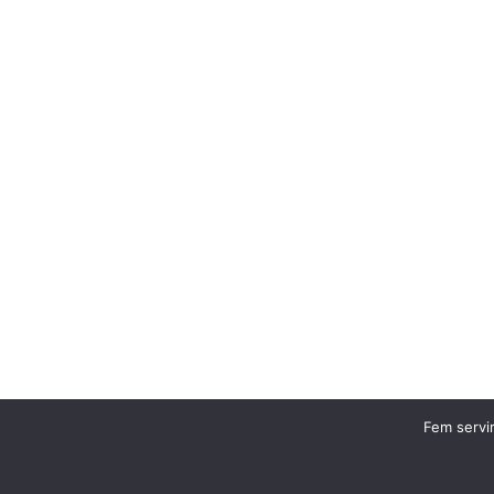
Fem servir