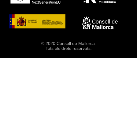
© 2020 Consell de Mallorca.
Tots els drets reservats.