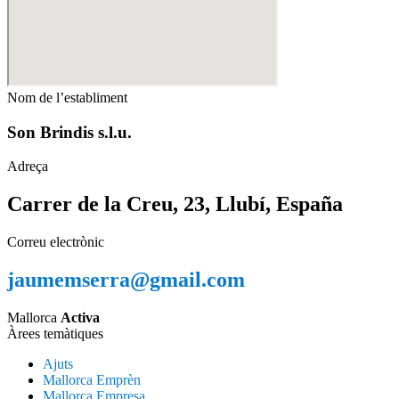
Nom de l’establiment
Son Brindis s.l.u.
Adreça
Carrer de la Creu, 23, Llubí, España
Correu electrònic
jaumemserra@gmail.com
Mallorca
Activa
Àrees temàtiques
Ajuts
Mallorca Emprèn
Mallorca Empresa