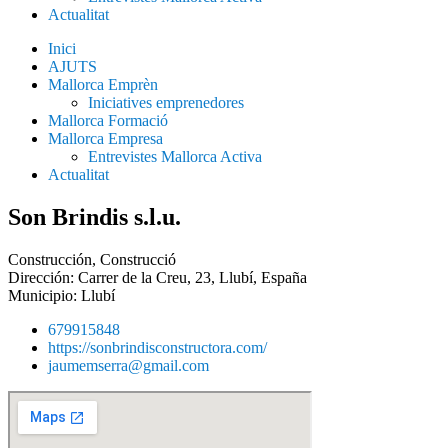
Actualitat
Inici
AJUTS
Mallorca Emprèn
Iniciatives emprenedores
Mallorca Formació
Mallorca Empresa
Entrevistes Mallorca Activa
Actualitat
Son Brindis s.l.u.
Construcción
,
Construcció
Dirección: Carrer de la Creu, 23, Llubí, España
Municipio:
Llubí
679915848
https://sonbrindisconstructora.com/
jaumemserra@gmail.com