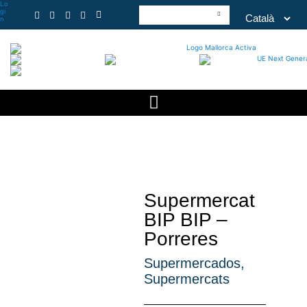
Lo
gi
n
Supermercat
BIP BIP –
Porreres
Supermercados
,
Supermercats