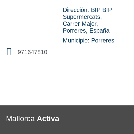
Dirección: BIP BIP
Supermercats,
Carrer Major,
Porreres, España
Municipio:
Porreres
971647810
Mallorca
Activa