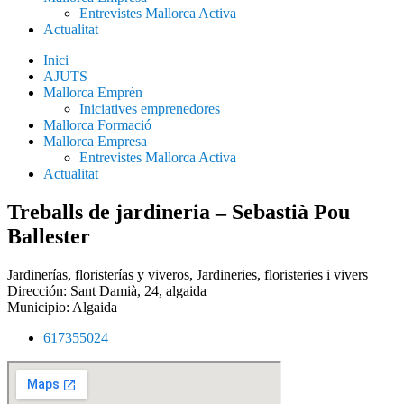
Entrevistes Mallorca Activa
Actualitat
Inici
AJUTS
Mallorca Emprèn
Iniciatives emprenedores
Mallorca Formació
Mallorca Empresa
Entrevistes Mallorca Activa
Actualitat
Treballs de jardineria – Sebastià Pou
Ballester
Jardinerías, floristerías y viveros
,
Jardineries, floristeries i vivers
Dirección: Sant Damià, 24, algaida
Municipio:
Algaida
617355024