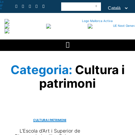
Lo
gi
n
Categoria:
Cultura i
patrimoni
CULTURA I PATRIMONI
L’Escola d’Art i Superior de