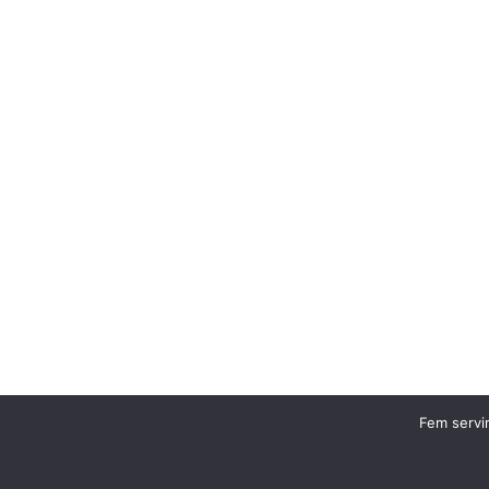
Fem servir