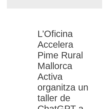
L’Oficina
Accelera
Pime Rural
Mallorca
Activa
organitza un
taller de
ChatGPT a