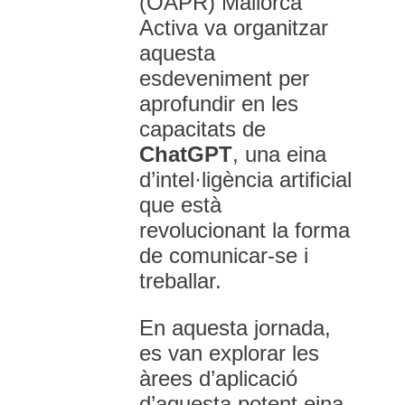
(OAPR) Mallorca
Activa va organitzar
aquesta
esdeveniment per
aprofundir en les
capacitats de
ChatGPT
, una eina
d’intel·ligència artificial
que està
revolucionant la forma
de comunicar-se i
treballar.
En aquesta jornada,
es van explorar les
àrees d’aplicació
d’aquesta potent eina