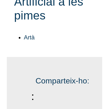
Artificial a les
pimes
Artà
Comparteix-ho: