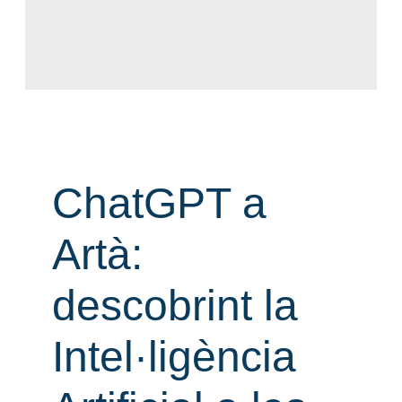
ChatGPT a
Artà:
descobrint la
Intel·ligència