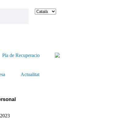
esa
Actualitat
ersonal
/2023