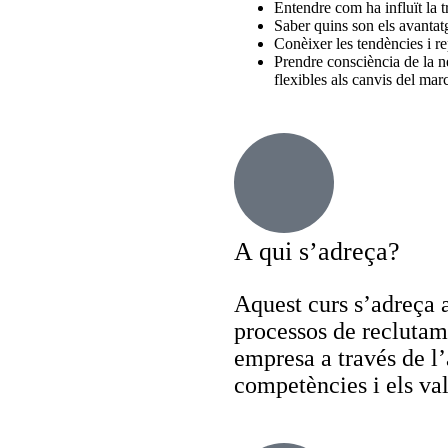
Entendre com ha influït la t
Saber quins son els avantat
Conèixer les tendències i re
Prendre consciència de la n
flexibles als canvis del marca
A qui s’adreça?
Aquest curs s’adreça a
processos de reclutame
empresa a través de l’
competències i els val