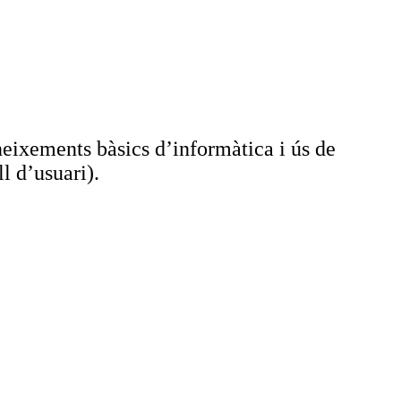
eixements bàsics d’informàtica i ús de
l d’usuari).