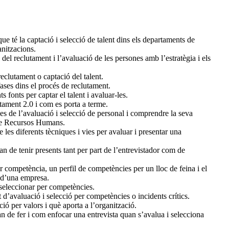
e té la captació i selecció de talent dins els departaments de
nitzacions.
del reclutament i l’avaluació de les persones amb l’estratègia i els
clutament o captació del talent.
fases dins el procés de reclutament.
s fonts per captar el talent i avaluar-les.
ament 2.0 i com es porta a terme.
es de l’avaluació i selecció de personal i comprendre la seva
 de Recursos Humans.
les diferents tècniques i vies per avaluar i presentar una
an de tenir presents tant per part de l’entrevistador com de
competència, un perfil de competències per un lloc de feina i el
 d’una empresa.
seleccionar per competències.
d’avaluació i selecció per competències o incidents crítics.
ó per valors i què aporta a l’organització.
n de fer i com enfocar una entrevista quan s’avalua i selecciona