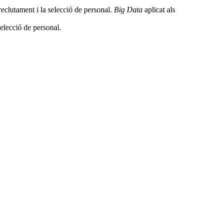
reclutament i la selecció de personal.
Big Data
aplicat als
selecció de personal.