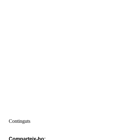
Continguts
Comparteix-ho: