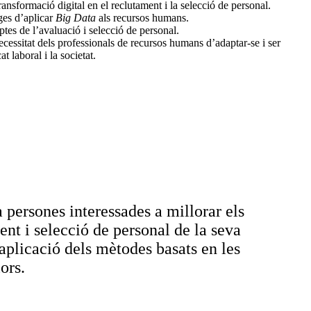
ransformació digital en el reclutament i la selecció de personal.
ges d’aplicar
Big Data
als recursos humans.
ptes de l’avaluació i selecció de personal.
ecessitat dels professionals de recursos humans d’adaptar-se i ser
t laboral i la societat.
 persones interessades a millorar els
nt i selecció de personal de la seva
aplicació dels mètodes basats en les
ors.