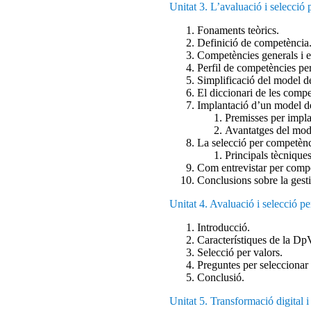
Unitat 3. L’avaluació i selecció
Fonaments teòrics.
Definició de competència
Competències generals i e
Perfil de competències per
Simplificació del model de
El diccionari de les compe
Implantació d’un model de
Premisses per impla
Avantatges del mode
La selecció per competènc
Principals tècnique
Com entrevistar per comp
Conclusions sobre la gest
Unitat 4. Avaluació i selecció pe
Introducció.
Característiques de la Dp
Selecció per valors.
Preguntes per seleccionar 
Conclusió.
Unitat 5. Transformació digital i