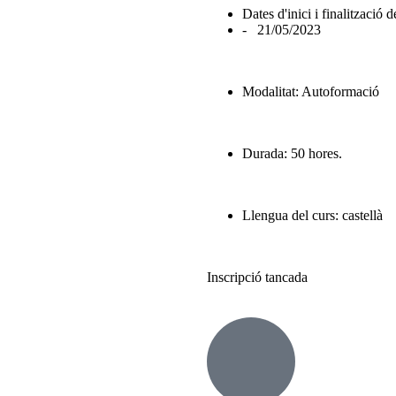
Dates d'inici i finalització 
- 21/05/2023
Modalitat: Autoformació
Durada: 50 hores.
Llengua del curs: castellà
Inscripció tancada