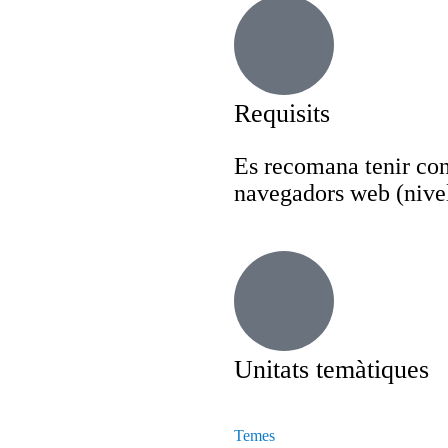
Requisits
Es recomana tenir con
navegadors web (nivel
Unitats temàtiques
Temes