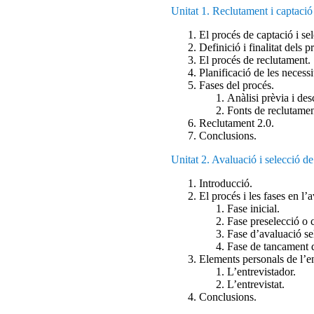
Unitat 1. Reclutament i captació 
El procés de captació i s
Definició i finalitat dels 
El procés de reclutament.
Planificació de les necessi
Fases del procés.
Anàlisi prèvia i desc
Fonts de reclutamen
Reclutament 2.0.
Conclusions.
Unitat 2. Avaluació i selecció de
Introducció.
El procés i les fases en l’
Fase inicial.
Fase preselecció o c
Fase d’avaluació se
Fase de tancament d
Elements personals de l’en
L’entrevistador.
L’entrevistat.
Conclusions.