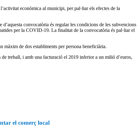
activitat econòmica al municipi, per pal·liar els efectes de la
te d’aquesta convocatòria és regular les condicions de les subvencions
patides per la COVID-19. La finalitat de la convocatòria és pal·liar el
 un màxim de dos establiments per persona beneficiària.
 de treball, i amb una facturació el 2019 inferior a un milió d’euros,
tar el comerç local