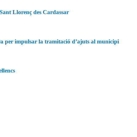
e Sant Llorenç des Cardassar
 per impulsar la tramitació d’ajuts al municipi
ellencs