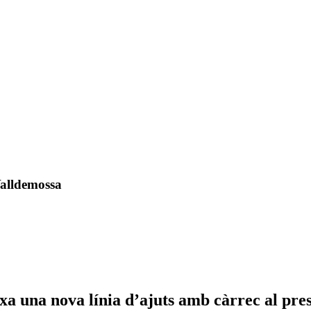
Valldemossa
a una nova línia d’ajuts amb càrrec al pre