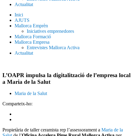
Actualitat
Inici
AJUTS
Mallorca Emprèn
Iniciatives emprenedores
Mallorca Formació
Mallorca Empresa
Entrevistes Mallorca Activa
Actualitat
L’OAPR impulsa la digitalització de l’empresa local
a Maria de la Salut
Maria de la Salut
Comparteix-ho:
Propietària de taller ceramista rep l’assessorament a
Maria de la
Salut
de l’
Oficina Accelera Pime Rural Mallorca Activa
per