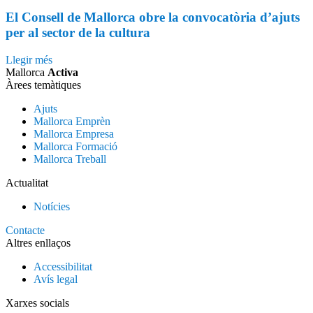
El Consell de Mallorca obre la convocatòria d’ajuts
per al sector de la cultura
Llegir més
Mallorca
Activa
Àrees temàtiques
Ajuts
Mallorca Emprèn
Mallorca Empresa
Mallorca Formació
Mallorca Treball
Actualitat
Notícies
Contacte
Altres enllaços
Accessibilitat
Avís legal
Xarxes socials