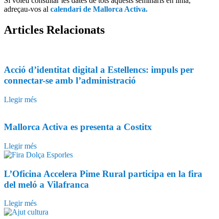
Si voleu consultar les dates de tots aquests seminaris en línia,
adreçau-vos al
calendari de Mallorca Activa.
Articles
Relacionats
Acció d’identitat digital a Estellencs: impuls per
connectar-se amb l’administració
Llegir més
Mallorca Activa es presenta a Costitx
Llegir més
L’Oficina Accelera Pime Rural participa en la fira
del meló a Vilafranca
Llegir més