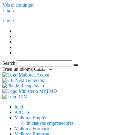
Vés al contingut
Login
Login
Search
Trieu un idioma
Inici
AJUTS
Mallorca Emprèn
Iniciatives emprenedores
Mallorca Formació
Mallorca Empresa