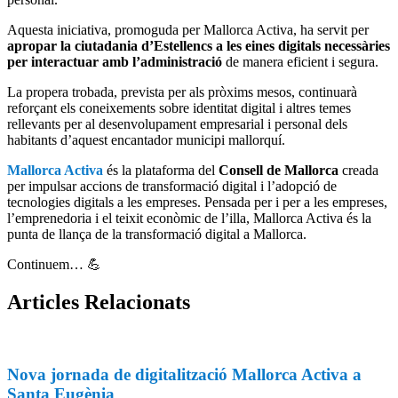
Aquesta iniciativa, promoguda per Mallorca Activa, ha servit per
apropar la ciutadania d’Estellencs a les eines digitals necessàries
per interactuar amb l’administració
de manera eficient i segura.
La propera trobada, prevista per als pròxims mesos, continuarà
reforçant els coneixements sobre identitat digital i altres temes
rellevants per al desenvolupament empresarial i personal dels
habitants d’aquest encantador municipi mallorquí.
Mallorca Activa
és la plataforma del
Consell de Mallorca
creada
per impulsar accions de transformació digital i l’adopció de
tecnologies digitals a les empreses. Pensada per i per a les empreses,
l’emprenedoria i el teixit econòmic de l’illa, Mallorca Activa és la
punta de llança de la transformació digital a Mallorca.
Continuem… 💪
Articles
Relacionats
Nova jornada de digitalització Mallorca Activa a
Santa Eugènia