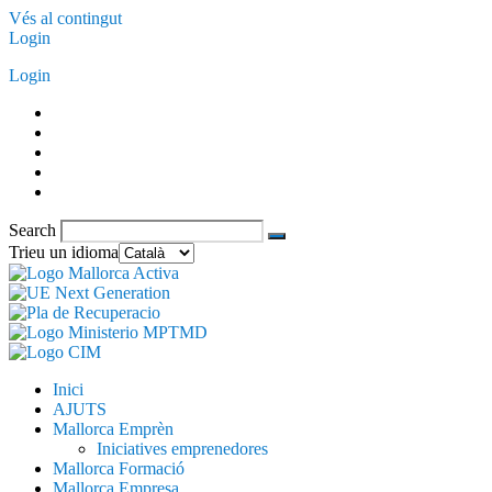
Vés al contingut
Login
Login
Search
Trieu un idioma
Inici
AJUTS
Mallorca Emprèn
Iniciatives emprenedores
Mallorca Formació
Mallorca Empresa