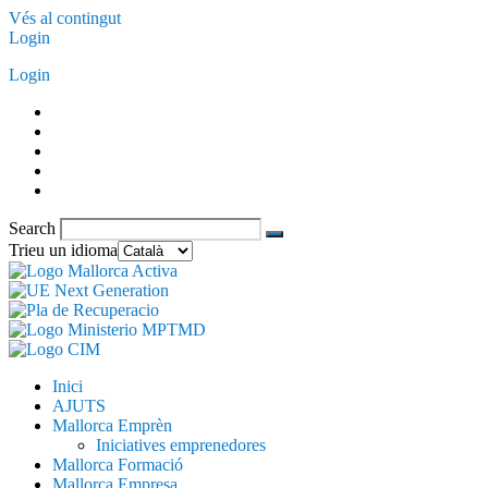
Vés al contingut
Login
Login
Search
Trieu un idioma
Inici
AJUTS
Mallorca Emprèn
Iniciatives emprenedores
Mallorca Formació
Mallorca Empresa