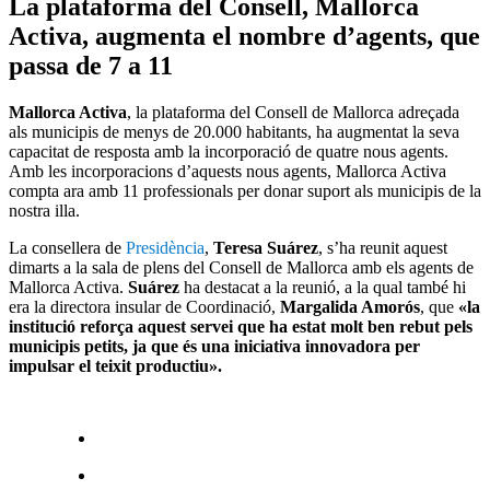
La plataforma del Consell, Mallorca
Activa, augmenta el nombre d’agents, que
passa de 7 a 11
Mallorca Activa
, la plataforma del Consell de Mallorca adreçada
als municipis de menys de 20.000 habitants, ha augmentat la seva
capacitat de resposta amb la incorporació de quatre nous agents.
Amb les incorporacions d’aquests nous agents, Mallorca Activa
compta ara amb 11 professionals per donar suport als municipis de la
nostra illa.
La consellera de
Presidència
,
Teresa Suárez
, s’ha reunit aquest
dimarts a la sala de plens del Consell de Mallorca amb els agents de
Mallorca Activa.
Suárez
ha destacat a la reunió, a la qual també hi
era la directora insular de Coordinació,
Margalida Amorós
, que
«la
institució reforça aquest servei que ha estat molt ben rebut pels
municipis petits, ja que és una iniciativa innovadora per
impulsar el teixit productiu».