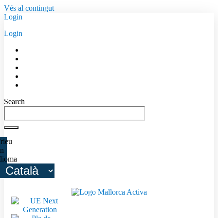
Vés al contingut
Login
Login
Search
rieu
n
dioma