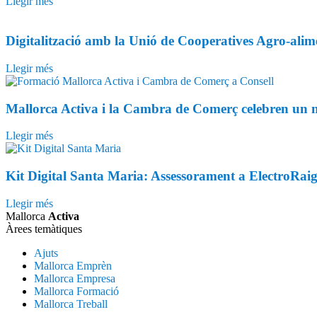
Llegir més
Digitalització amb la Unió de Cooperatives Agro-alimen
Llegir més
Mallorca Activa i la Cambra de Comerç celebren un no
Llegir més
Kit Digital Santa Maria: Assessorament a ElectroRaigue
Llegir més
Mallorca
Activa
Àrees temàtiques
Ajuts
Mallorca Emprèn
Mallorca Empresa
Mallorca Formació
Mallorca Treball