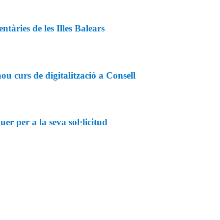
tàries de les Illes Balears
u curs de digitalització a Consell
r per a la seva sol·licitud