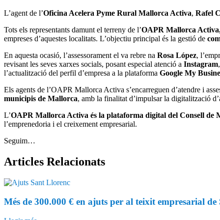
L’agent de l’
Oficina Acelera Pyme Rural
Mallorca Activa
,
Rafel 
Tots els representants damunt el terreny de l’
OAPR
Mallorca Activa
empreses d’aquestes localitats. L’objectiu principal és la gestió de
com
En aquesta ocasió, l’assessorament el va rebre na
Rosa López
, l’emp
revisant les seves xarxes socials, posant especial atenció a
Instagram
,
l’actualització del perfil d’empresa a la plataforma
Google My Busine
Els agents de l’OAPR Mallorca Activa s’encarreguen d’atendre i asse
municipis
de Mallorca
, amb la finalitat d’impulsar la digitalització 
L’
OAPR Mallorca Activa és la plataforma digital del Consell de 
l’emprenedoria i el creixement empresarial.
Seguim…
Articles
Relacionats
Més de 300.000 € en ajuts per al teixit empresarial d