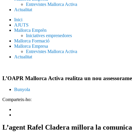
Entrevistes Mallorca Activa
Actualitat
Inici
AJUTS
Mallorca Emprèn
Iniciatives emprenedores
Mallorca Formació
Mallorca Empresa
Entrevistes Mallorca Activa
Actualitat
L’OAPR Mallorca Activa realitza un nou assessoram
Bunyola
Comparteix-ho:
L’agent Rafel Cladera millora la comunica