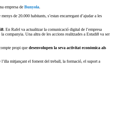
 una empresa de
Bunyola
.
e menys de 20.000 habitants, s’estan encarregant d’ajudar a les
i8
. En Rafel va actualitzar la comunicació digital de l’empresa
e la companyia. Una altra de les accions realitzades a Estudi8 va ser
 compte propi que
desenvolupen la seva activitat econòmica als
 l’illa mitjançant el foment del treball, la formació, el suport a