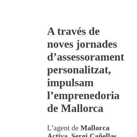
A través de
noves jornades
d’assessorament
personalitzat,
impulsam
l’emprenedoria
de Mallorca
L’agent de
Mallorca
Activa
,
Sergi Cañellas
,