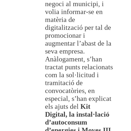
negoci al municipi, i
volia informar-se en
matèria de
digitalització per tal de
promocionar i
augmentar l’abast de la
seva empresa.
Anàlogament, s’han
tractat punts relacionats
com la sol·licitud i
tramitació de
convocatòries, en
especial, s’han explicat
els ajuts del
Kit
Digital, la instal·lació
d’autoconsum
d’energies i Moves III.