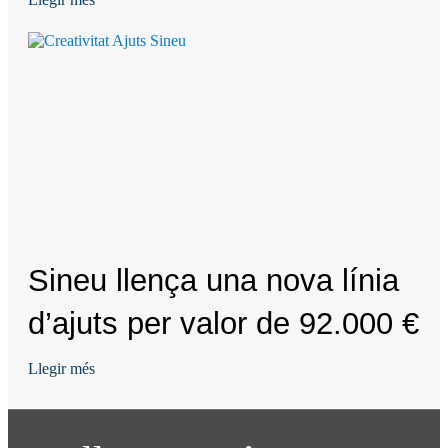
gràcies a Mallorca Activa
Sineu llença una nova línia
d’ajuts per valor de 92.000 €
Llegir més