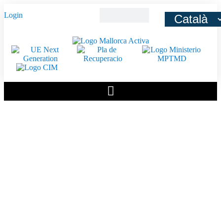
Login