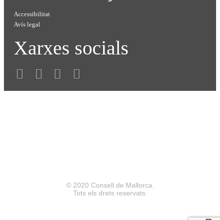
Accessibilitat
Avís legal
Xarxes socials
© 2020 Consell de Mallorca.
Tots els drets reservats.