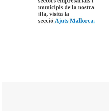
sectors empresarials i
municipis de la nostra
illa, visita la
secció
Ajuts Mallorca.