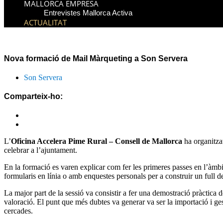
MALLORCA EMPRESA
Entrevistes Mallorca Activa
ACTUALITAT
Nova formació de Mail Màrqueting a Son Servera
Son Servera
Comparteix-ho:
L’
Oficina Accelera Pime Rural – Consell de Mallorca
ha organitza
celebrar a l’ajuntament.
En la formació es varen explicar com fer les primeres passes en l’àmbi
formularis en línia o amb enquestes personals per a construir un full de
La major part de la sessió va consistir a fer una demostració pràctica
valoració. El punt que més dubtes va generar va ser la importació i ges
cercades.