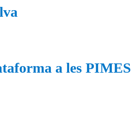
lva
lataforma a les PIMES