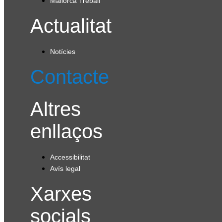
Mallorca Treball
Actualitat
Notícies
Contacte
Altres
enllaços
Accessibilitat
Avís legal
Xarxes
socials