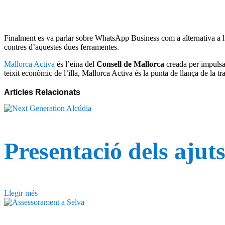
Finalment es va parlar sobre WhatsApp Business com a alternativa a l
contres d’aquestes dues ferramentes.
Mallorca Activa
és l’eina del
Consell de Mallorca
creada per impulsar
teixit econòmic de l’illa, Mallorca Activa és la punta de llança de la t
Articles
Relacionats
Presentació dels ajut
Llegir més