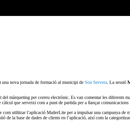
t una nova jornada de formació al municipi de
Son Servera
. La sessió
M
t del màrqueting per correu electrònic. Es van comentar les diferents ma
 càlcul que serveixi com a punt de partida per a llançar comunicacions per
 de com utilitzar l’aplicació MailerLite per a impulsar una campanya de
tió de la base de dades de clients en l’aplicació, així com la categoritza