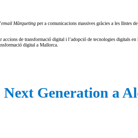
’
email Màrqueting
per a comunicacions massives gràcies a les llistes de d
 accions de transformació digital i l’adopció de tecnologies digitals en 
ransformació digital a Mallorca.
s Next Generation a A