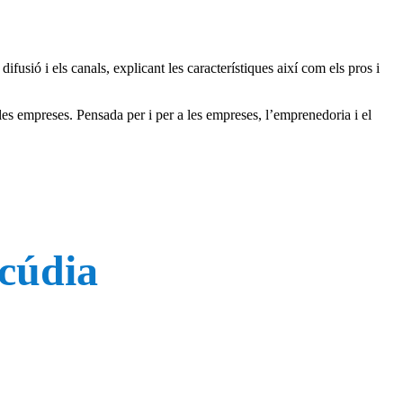
ifusió i els canals, explicant les característiques així com els pros i
les empreses. Pensada per i per a les empreses, l’emprenedoria i el
lcúdia