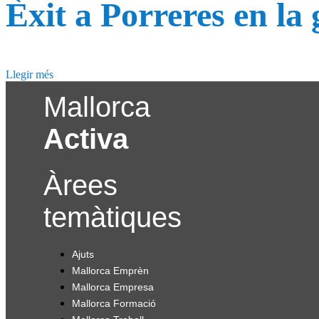
Èxit a Porreres en la 
Llegir més
Mallorca
Activa
Àrees
temàtiques
Ajuts
Mallorca Emprèn
Mallorca Empresa
Mallorca Formació