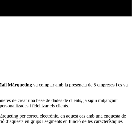
ail Màrqueting
va comptar amb la presència de 5 empreses i es va
neres de crear una base de dades de clients, ja sigui mitjançant
sonalitzades i fidelitzar els clients.
 màrqueting per correu electrònic, en aquest cas amb una enquesta de
ció d’aquesta en grups i segments en funció de les característiques