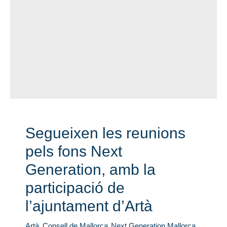
Segueixen les reunions
pels fons Next
Generation, amb la
participació de
l’ajuntament d’Artà
Artà
,
Consell de Mallorca
,
Next Generation Mallorca
,