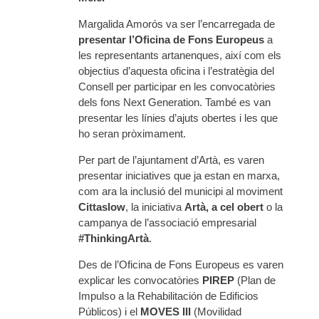
Margalida Amorós va ser l’encarregada de
presentar l’Oficina de Fons Europeus
a
les representants artanenques, així com els
objectius d’aquesta oficina i l’estratègia del
Consell per participar en les convocatòries
dels fons Next Generation. També es van
presentar les línies d’ajuts obertes i les que
ho seran pròximament.
Per part de l’ajuntament d’Artà, es varen
presentar iniciatives que ja estan en marxa,
com ara la inclusió del municipi al moviment
Cittaslow
, la iniciativa
Artà, a cel obert
o la
campanya de l’associació empresarial
#ThinkingArtà
.
Des de l’Oficina de Fons Europeus es varen
explicar les convocatòries
PIREP
(Plan de
Impulso a la Rehabilitación de Edificios
Públicos) i el
MOVES III
(Movilidad