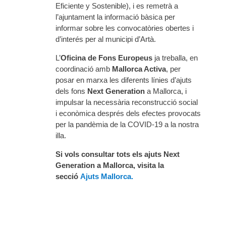
Eficiente y Sostenible), i es remetrà a
l’ajuntament la informació bàsica per
informar sobre les convocatòries obertes i
d’interés per al municipi d’Artà.
L’
Oficina de Fons Europeus
ja treballa, en
coordinació amb
Mallorca Activa
, per
posar en marxa les diferents línies d’ajuts
dels fons
Next Generation
a Mallorca, i
impulsar la necessària reconstrucció social
i econòmica després dels efectes provocats
per la pandèmia de la COVID-19 a la nostra
illa.
Si vols consultar tots els ajuts Next
Generation a Mallorca, visita la
secció
Ajuts Mallorca.