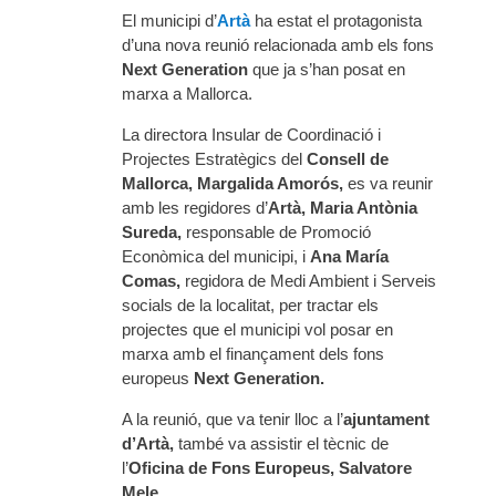
El municipi d’
Artà
ha estat el protagonista
d’una nova reunió relacionada amb els fons
Next Generation
que ja s’han posat en
marxa a Mallorca.
La directora Insular de Coordinació i
Projectes Estratègics del
Consell de
Mallorca, Margalida Amorós,
es va reunir
amb les regidores d’
Artà, Maria Antònia
Sureda,
responsable de Promoció
Econòmica del municipi, i
Ana María
Comas,
regidora de Medi Ambient i Serveis
socials de la localitat, per tractar els
projectes que el municipi vol posar en
marxa amb el finançament dels fons
europeus
Next Generation.
A la reunió, que va tenir lloc a l’
ajuntament
d’Artà,
també va assistir el tècnic de
l’
Oficina de Fons Europeus,
Salvatore
Mele.