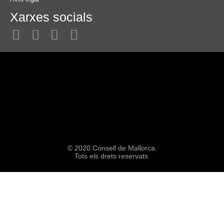
Xarxes socials
© 2020 Consell de Mallorca.
Tots els drets reservats.