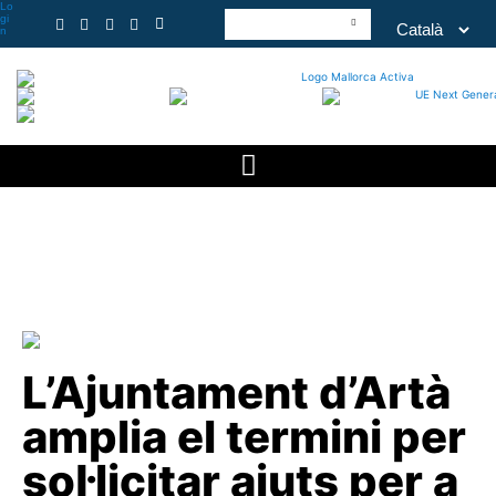
Lo
gi
n
L’Ajuntament d’Artà
amplia el termini per
sol·licitar ajuts per a