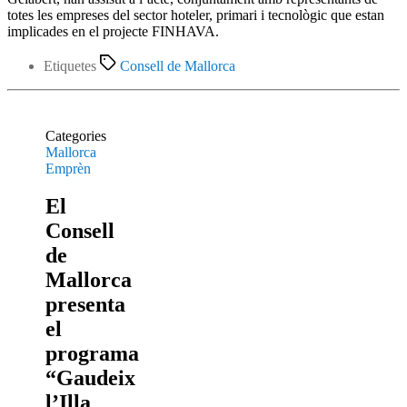
totes les empreses del sector hoteler, primari i tecnològic que estan
implicades en el projecte FINHAVA.
Etiquetes
Consell de Mallorca
Categories
Mallorca
Emprèn
El
Consell
de
Mallorca
presenta
el
programa
“Gaudeix
l’Illa