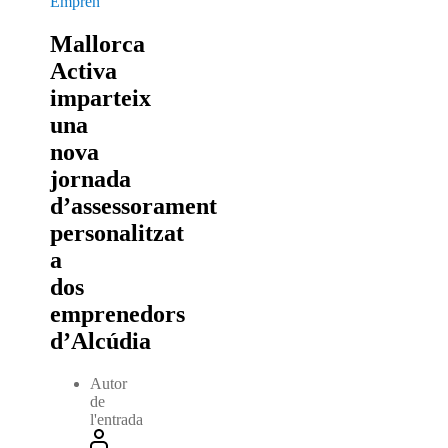
Emprèn
Mallorca
Activa
imparteix
una
nova
jornada
d’assessorament
personalitzat
a
dos
emprenedors
d’Alcúdia
Autor
de
l'entrada