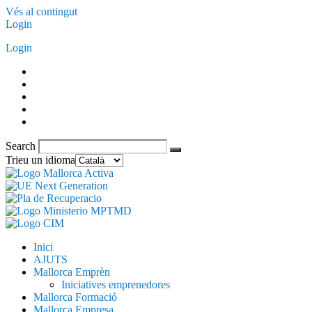
Vés al contingut
Login
Login
Search
Trieu un idioma
Inici
AJUTS
Mallorca Emprèn
Iniciatives emprenedores
Mallorca Formació
Mallorca Empresa