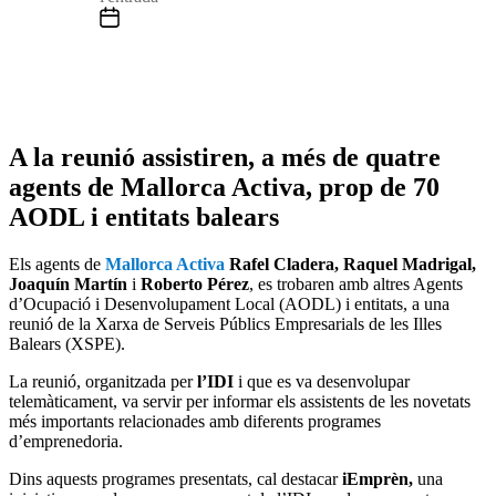
A la reunió assistiren, a més de quatre
agents de Mallorca Activa, prop de 70
AODL i entitats balears
Els agents de
Mallorca Activa
Rafel Cladera, Raquel Madrigal,
Joaquín Martín
i
Roberto Pérez
, es trobaren amb altres Agents
d’Ocupació i Desenvolupament Local (AODL) i entitats, a una
reunió de la Xarxa de Serveis Públics Empresarials de les Illes
Balears (XSPE).
La reunió, organitzada per
l’IDI
i que es va desenvolupar
telemàticament, va servir per informar els assistents de les novetats
més importants relacionades amb diferents programes
d’emprenedoria.
Dins aquests programes presentats, cal destacar
iEmprèn,
una