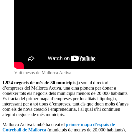
Vuit mesos de Mallorca Activa.
1.924 negocis de més de 30 municipis
ja són al directori
d’empreses del Mallorca Activa, una eina pionera per donar a
conèixer tots els negocis dels municipis menors de 20.000 habitants.
Es tracta del primer mapa d’empreses per localitats i tipologia,
interessant per a tot tipus d’empreses, tant els que duen molts d’anys
com els de nova creació i empreneduria, i al qual s’hi continuen
afegint negocis de més municipis.
Mallorca Activa també ha creat
el
primer mapa d’espais de
Cotreball de Mallorca
(municipis de menys de 20.000 habitants),