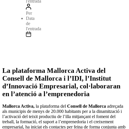
l'entrada
Per
Data
de
l'entrada
La plataforma Mallorca Activa del
Consell de Mallorca i l’IDI, l’Institut
d’Innovació Empresarial, col·laboraran
en l’atenció a l’emprenedoria
Mallorca Activa,
la plataforma del
Consell de Mallorca
adreçada
als municipis de menys de 20.000 habitants per a la dinamització i
l’activació del teixit productiu de l’illa mitjançant el foment del
treball, la formació, el suport a l’emprenedoria i el creixement
empresarial, ha iniciat els contactes per feina de forma conjunta amb