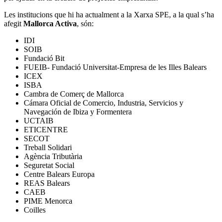
Les institucions que hi ha actualment a la Xarxa SPE, a la qual s’ha
afegit
Mallorca Activa
, són:
IDI
SOIB
Fundació Bit
FUEIB- Fundació Universitat-Empresa de les Illes Balears
ICEX
ISBA
Cambra de Comerç de Mallorca
Cámara Oficial de Comercio, Industria, Servicios y
Navegación de Ibiza y Formentera
UCTAIB
ETICENTRE
SECOT
Treball Solidari
Agència Tributària
Seguretat Social
Centre Balears Europa
REAS Balears
CAEB
PIME Menorca
Coilles