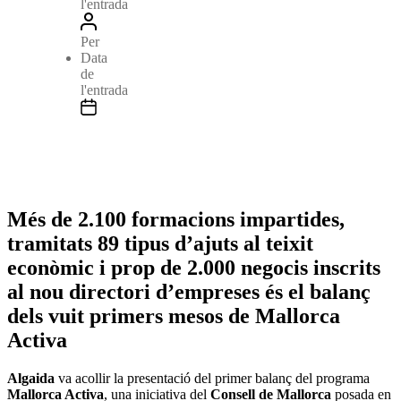
l'entrada
Per
Data
de
l'entrada
Més de 2.100 formacions impartides,
tramitats 89 tipus d’ajuts al teixit
econòmic i prop de 2.000 negocis inscrits
al nou directori d’empreses és el balanç
dels vuit primers mesos de Mallorca
Activa
Algaida
va acollir la presentació del primer balanç del programa
Mallorca Activa
, una iniciativa del
Consell de Mallorca
posada en