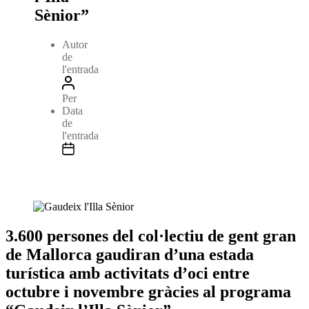
Sènior”
Autor
de
l'entrada
Per
Data
de
l'entrada
3.600 persones del col·lectiu de gent gran
de Mallorca gaudiran d’una estada
turística amb activitats d’oci entre
octubre i novembre gràcies al programa