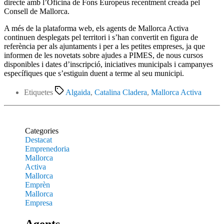
directe amb l’Oficina de Fons Europeus recentment creada pel
Consell de Mallorca.
A més de la plataforma web, els agents de Mallorca Activa
continuen desplegats pel territori i s’han convertit en figura de
referència per als ajuntaments i per a les petites empreses, ja que
informen de les novetats sobre ajudes a PIMES, de nous cursos
disponibles i dates d’inscripció, iniciatives municipals i campanyes
específiques que s’estiguin duent a terme al seu municipi.
Etiquetes
Algaida
,
Catalina Cladera
,
Mallorca Activa
Categories
Destacat
Emprenedoria
Mallorca
Activa
Mallorca
Emprèn
Mallorca
Empresa