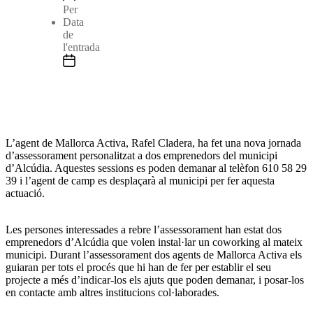
Per
Data
de
l'entrada
L’agent de Mallorca Activa, Rafel Cladera, ha fet una nova jornada
d’assessorament personalitzat a dos emprenedors del municipi
d’Alcúdia. Aquestes sessions es poden demanar al telèfon 610 58 29
39 i l’agent de camp es desplaçarà al municipi per fer aquesta
actuació.
Les persones interessades a rebre l’assessorament han estat dos
emprenedors d’Alcúdia que volen instal·lar un coworking al mateix
municipi. Durant l’assessorament dos agents de Mallorca Activa els
guiaran per tots el procés que hi han de fer per establir el seu
projecte a més d’indicar-los els ajuts que poden demanar, i posar-los
en contacte amb altres institucions col·laborades.