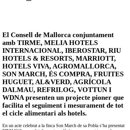
El Consell de Mallorca conjuntament
amb TIRME, MELIA HOTELS
INTERNACIONAL, IBEROSTAR, RIU
HOTELS & RESORTS, MARRIOTT,
HOTELS VIVA, AGROMALLORCA,
SON MARCH, ÉS COMPRA, FRUITES
HUGUET, AL&VERD, AGRÍCOLA
DALMAU, REFRILOG, VOTTUN I
WDNA presenten un projecte pioner que
facilita el seguiment i mesurament de tot
el cicle alimentari als hotels.
En un acte celebrat a la finca Son March de sa Pobla s’ha presentat