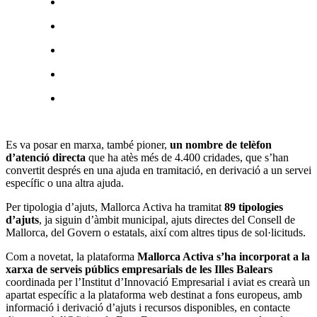
Es va posar en marxa, també pioner,
un nombre de telèfon
d’atenció directa
que ha atès més de 4.400 cridades, que s’han
convertit després en una ajuda en tramitació, en derivació a un servei
específic o una altra ajuda.
Per tipologia d’ajuts, Mallorca Activa ha tramitat
89 tipologies
d’ajuts
, ja siguin d’àmbit municipal, ajuts directes del Consell de
Mallorca, del Govern o estatals, així com altres tipus de sol·licituds.
Com a novetat, la plataforma
Mallorca Activa s’ha incorporat a la
xarxa de serveis públics empresarials de les Illes Balears
coordinada per l’Institut d’Innovació Empresarial i aviat es crearà un
apartat específic a la plataforma web destinat a fons europeus, amb
informació i derivació d’ajuts i recursos disponibles, en contacte