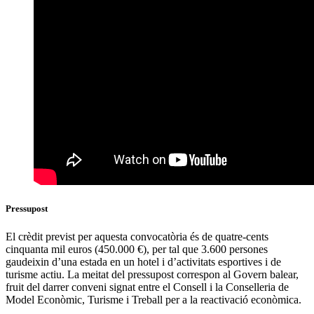
Pressupost
El crèdit previst per aquesta convocatòria és de quatre-cents
cinquanta mil euros (450.000 €), per tal que 3.600 persones
gaudeixin d’una estada en un hotel i d’activitats esportives i de
turisme actiu. La meitat del pressupost correspon al Govern balear,
fruit del darrer conveni signat entre el Consell i la Conselleria de
Model Econòmic, Turisme i Treball per a la reactivació econòmica.