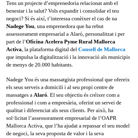
Tens un projecte d’emprenedoria relacionat amb el
benestar i la salut? Vols expandir i consolidar el teu
negoci? Si és així, t’interessa conèixer el cas de na
Nadege You
, una emprenedora que ha rebut
assessorament empresarial a Alaró, personalitzat i per
part de l’
Oficina Acelera Pyme Rural Mallorca
Activa
, la plataforma digital del
Consell de Mallorca
que impulsa la digitalització i la innovació als municipis
de menys de 20.000 habitants.
Nadege You és una massatgista professional que ofereix
els seus serveis a domicili i al seu propi centre de
massatges a
Alaró
. El seu objectiu és créixer com a
professional i com a empresària, oferint un servei de
qualitat i diferenciat als seus clients. Per això, ha
sol·licitat l’assessorament empresarial de l’OAPR
Mallorca Activa, que l’ha ajudat a repassar el seu model
de negoci, la seva proposta de valor i la seva