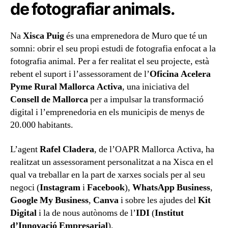
de fotografiar animals.
Na
Xisca Puig
és una emprenedora de Muro que té un
somni: obrir el seu propi estudi de fotografia enfocat a la
fotografia animal. Per a fer realitat el seu projecte, està
rebent el suport i l’assessorament de l’
Oficina Acelera
Pyme Rural Mallorca Activa
, una iniciativa del
Consell de Mallorca
per a impulsar la transformació
digital i l’emprenedoria en els municipis de menys de
20.000 habitants.
L’agent
Rafel Cladera
, de l’OAPR Mallorca Activa, ha
realitzat un assessorament personalitzat a na Xisca en el
qual va treballar en la part de xarxes socials per al seu
negoci (
Instagram
i
Facebook
),
WhatsApp Business
,
Google My Business
,
Canva
i sobre les ajudes del
Kit
Digital
i la de nous autònoms de l’
IDI
(
Institut
d’Innovació Empresarial
).