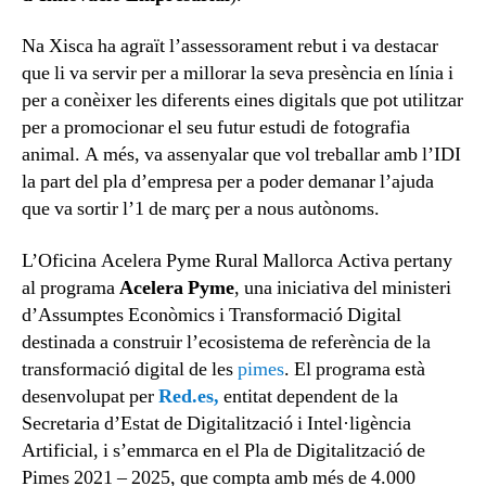
Na Xisca ha agraït l’assessorament rebut i va destacar
que li va servir per a millorar la seva presència en línia i
per a conèixer les diferents eines digitals que pot utilitzar
per a promocionar el seu futur estudi de fotografia
animal. A més, va assenyalar que vol treballar amb l’IDI
la part del pla d’empresa per a poder demanar l’ajuda
que va sortir l’1 de març per a nous autònoms.
L’Oficina Acelera Pyme Rural Mallorca Activa pertany
al programa
Acelera Pyme
, una iniciativa del ministeri
d’Assumptes Econòmics i Transformació Digital
destinada a construir l’ecosistema de referència de la
transformació digital de les
pimes
. El programa està
desenvolupat per
Red.es,
entitat dependent de la
Secretaria d’Estat de Digitalització i Intel·ligència
Artificial, i s’emmarca en el Pla de Digitalització de
Pimes 2021 – 2025, que compta amb més de 4.000