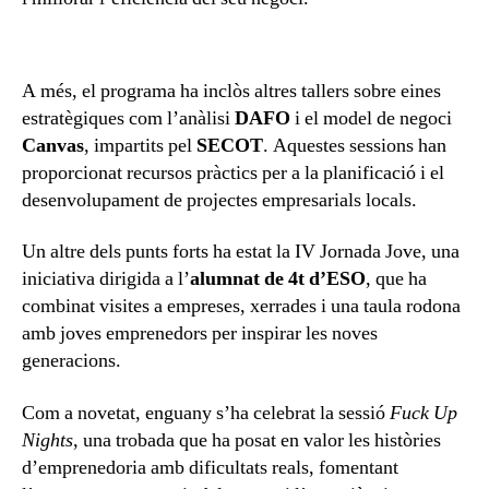
A més, el programa ha inclòs altres tallers sobre eines
estratègiques com l’anàlisi
DAFO
i el model de negoci
Canvas
, impartits pel
SECOT
. Aquestes sessions han
proporcionat recursos pràctics per a la planificació i el
desenvolupament de projectes empresarials locals.
Un altre dels punts forts ha estat la IV Jornada Jove, una
iniciativa dirigida a l’
alumnat de 4t d’ESO
, que ha
combinat visites a empreses, xerrades i una taula rodona
amb joves emprenedors per inspirar les noves
generacions.
Com a novetat, enguany s’ha celebrat la sessió
Fuck Up
Nights
, una trobada que ha posat en valor les històries
d’emprenedoria amb dificultats reals, fomentant