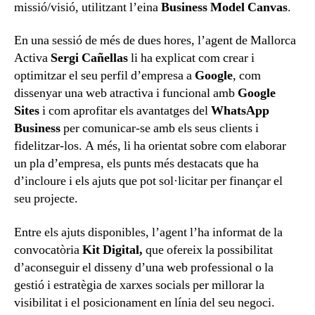
missió/visió, utilitzant l’eina
Business Model Canvas
.
En una sessió de més de dues hores, l’agent de Mallorca
Activa
Sergi Cañellas
li ha explicat com crear i
optimitzar el seu perfil d’empresa a
Google
, com
dissenyar una web atractiva i funcional amb
Google
Sites
i com aprofitar els avantatges del
WhatsApp
Business
per comunicar-se amb els seus clients i
fidelitzar-los. A més, li ha orientat sobre com elaborar
un pla d’empresa, els punts més destacats que ha
d’incloure i els ajuts que pot sol·licitar per finançar el
seu projecte.
Entre els ajuts disponibles, l’agent l’ha informat de la
convocatòria
Kit Digital,
que ofereix la possibilitat
d’aconseguir el disseny d’una web professional o la
gestió i estratègia de xarxes socials per millorar la
visibilitat i el posicionament en línia del seu negoci.