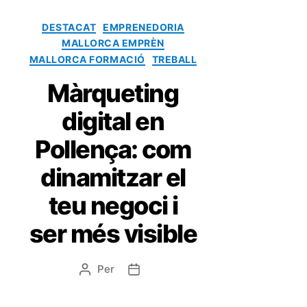
DESTACAT
EMPRENEDORIA
MALLORCA EMPRÈN
MALLORCA FORMACIÓ
TREBALL
Màrqueting
digital en
Pollença: com
dinamitzar el
teu negoci i
ser més visible
Per