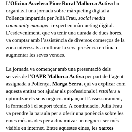
L’
Oficina Accelera Pime Rural Mallorca Activa
ha
organitzat una jornada sobre màrqueting digital a
Pollença impartida per Julià Frau,
social media
community manager
i expert en màrqueting digital.
L’esdeveniment, que va tenir una durada de dues hores,
va comptar amb l’assistència de diversos comerços de la
zona interessats a millorar la seva presència en línia i
augmentar les seves vendes.
La jornada va començar amb una presentació dels
serveis de l’
OAPR Mallorca Activa
per part de l’agent
assignada a Pollença,
Marga Serra,
qui va explicar com
aquesta entitat pot ajudar als professionals i
retailers
a
optimitzar els seus negocis mitjançant l’assessorament,
la formació i el suport tècnic. A continuació, Julià Frau
va prendre la paraula per a oferir una ponència sobre les
eines més usades per a dinamitzar un negoci i ser més
visible en internet. Entre aquestes eines, les
xarxes