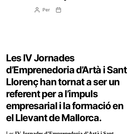
Per
Les IV Jornades
d’Emprenedoria d’Artà i Sant
Llorenç han tornat a ser un
referent per a l’impuls
empresarial i la formació en
el Llevant de Mallorca.
Les
IV Jornades d’Emprenedoria d’Artà i Sant