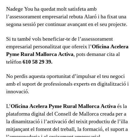
Nadege You ha quedat molt satisfeta amb
l’assessorament empresarial rebuta Alaró i ha fixat una
segona sessió per continuar avançant en el seu projecte.
Si tu també vols beneficiar-te de l’assessorament
empresarial personalitzat que ofereix l’
Oficina Acelera
Pyme Rural Mallorca Activa
, pots demanar cita al
telèfon
610 58 29 39.
No perdis aquesta oportunitat d’impulsar el teu negoci
amb el suport de professionals experts en digitalització i
innovació.
L’
Oficina Acelera Pyme Rural Mallorca Activa
és la
plataforma digital del Consell de Mallorca creada per a
la dinamització i l’activació del teixit productiu de l’illa
mitjançant el foment del treball, la formació, el suport a
l’emprenedoria i el creixement empresarial.