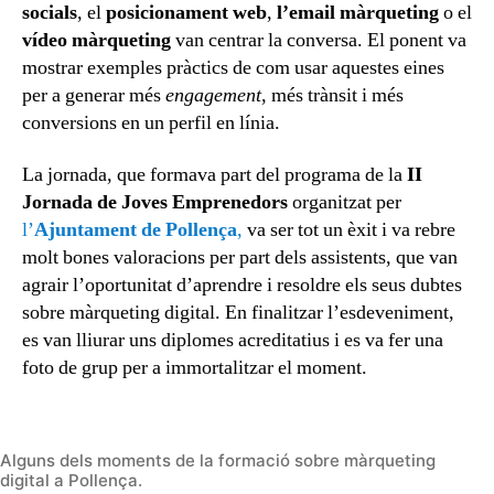
socials
, el
posicionament web
,
l’email màrqueting
o el
vídeo màrqueting
van centrar la conversa. El ponent va
mostrar exemples pràctics de com usar aquestes eines
per a generar més
engagement
, més trànsit i més
conversions en un perfil en línia.
La jornada, que formava part del programa de la
II
Jornada de Joves Emprenedors
organitzat per
l’
Ajuntament de Pollença
,
va ser tot un èxit i va rebre
molt bones valoracions per part dels assistents, que van
agrair l’oportunitat d’aprendre i resoldre els seus dubtes
sobre màrqueting digital. En finalitzar l’esdeveniment,
es van lliurar uns diplomes acreditatius i es va fer una
foto de grup per a immortalitzar el moment.
Alguns dels moments de la formació sobre màrqueting
digital a Pollença.