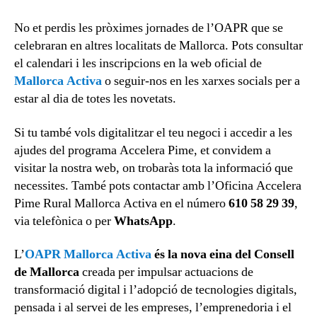
No et perdis les pròximes jornades de l’OAPR que se
celebraran en altres localitats de Mallorca. Pots consultar
el calendari i les inscripcions en la web oficial de
Mallorca Activa
o seguir-nos en les xarxes socials per a
estar al dia de totes les novetats.
Si tu també vols digitalitzar el teu negoci i accedir a les
ajudes del programa Accelera Pime, et convidem a
visitar la nostra web, on trobaràs tota la informació que
necessites. També pots contactar amb l’Oficina Accelera
Pime Rural Mallorca Activa en el número
610 58 29 39
,
via telefònica o per
WhatsApp
.
L’
OAPR Mallorca Activa
és la nova
eina del Consell
de Mallorca
creada per impulsar actuacions de
transformació digital i l’adopció de tecnologies digitals,
pensada i al servei de les empreses, l’emprenedoria i el