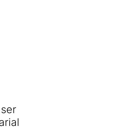
 ser
arial