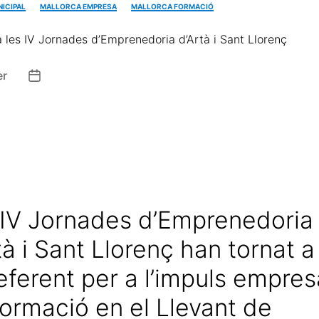
ICIPAL
MALLORCA EMPRESA
MALLORCA FORMACIÓ
a les IV Jornades d’Emprenedoria d’Artà i Sant Llorenç
er
 IV Jornades d’Emprenedoria
tà i Sant Llorenç han tornat a
eferent per a l’impuls empres
 formació en el Llevant de