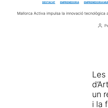
DESTACAT
EMPRENEDORIA
EMPRENEDORIA MUN
Mallorca Activa impulsa la innovació tecnològica 
P
Les
d’Ar
un r
i la