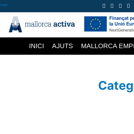
Login
INICI
AJUTS
MALLORCA EMP
Categ