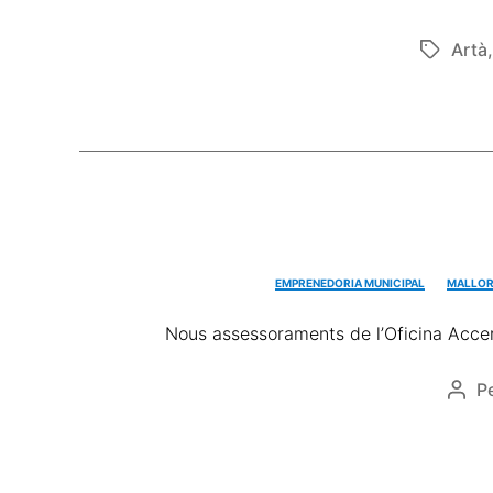
Artà
EMPRENEDORIA MUNICIPAL
MALLOR
Nous assessoraments de l’Oficina Accer
P