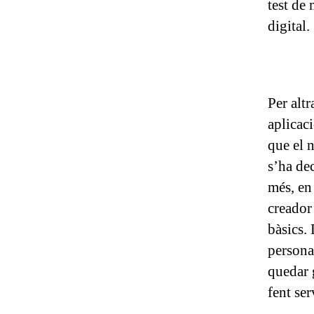
test de
digital.
Per alt
aplicaci
que el n
s’ha dec
més, en
creador
bàsics. 
persona
quedar 
fent ser