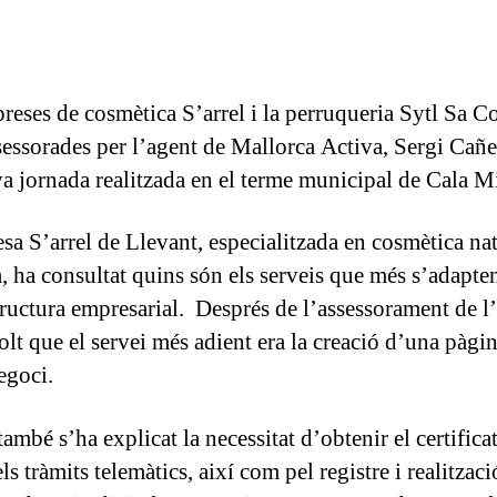
reses de cosmètica S’arrel i la perruqueria Sytl Sa 
ssessorades per l’agent de Mallorca Activa, Sergi Cañel
a jornada realitzada en el terme municipal de Cala Mi
sa S’arrel de Llevant, especialitzada en cosmètica na
, ha consultat quins són els serveis que més s’adapten
tructura empresarial. Després de l’assessorament de l
solt que el servei més adient era la creació d’una pàg
egoci.
ambé s’ha explicat la necessitat d’obtenir el certificat
els tràmits telemàtics, així com pel registre i realitzaci