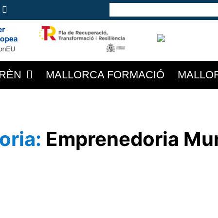
RÈN
MALLORCA FORMACIÓ
MALLO
oria:
Emprenedoria Mun